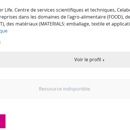
 Life. Centre de services scientifiques et techniques, Cel
treprises dans les domaines de l'agro-alimentaire (FOOD), de
 des matériaux (MATERIALS: emballage, textile et applicati
ique
6
Voir le profil
Ressource indisponible.