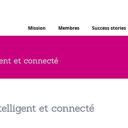
Mission
Membres
Success stories
gent et connecté
telligent et connecté