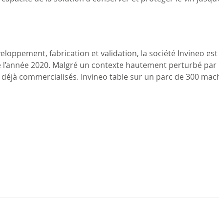
veloppement, fabrication et validation, la société Invineo es
e l’année 2020. Malgré un contexte hautement perturbé par 
 déjà commercialisés. Invineo table sur un parc de 300 machi