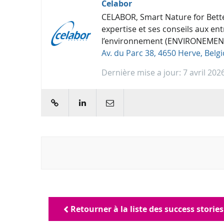
Celabor
CELABOR, Smart Nature for Better
expertise et ses conseils aux en
l’environnement (ENVIRONEMENT),
Av. du Parc 38, 4650 Herve, Belg
Dernière mise a jour: 7 avril 202
web
linkedin
E-mail
Retourner à la liste des success stories