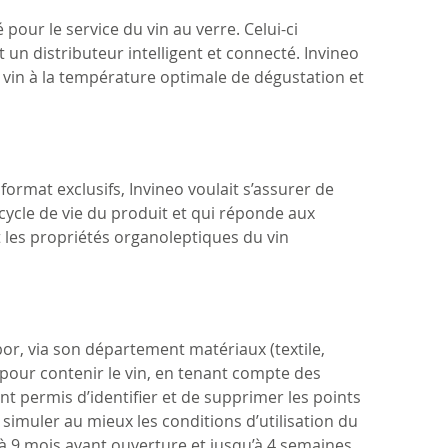
pour le service du vin au verre. Celui-ci
un distributeur intelligent et connecté. Invineo
 vin à la température optimale de dégustation et
ormat exclusifs, Invineo voulait s’assurer de
cycle de vie du produit et qui réponde aux
 les propriétés organoleptiques du vin
bor, via son département matériaux (textile,
s pour contenir le vin, en tenant compte des
t permis d’identifier et de supprimer les points
simuler au mieux les conditions d’utilisation du
u’à 9 mois avant ouverture et jusqu’à 4 semaines