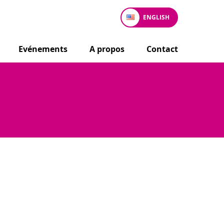
ENGLISH
Evénements
A propos
Contact