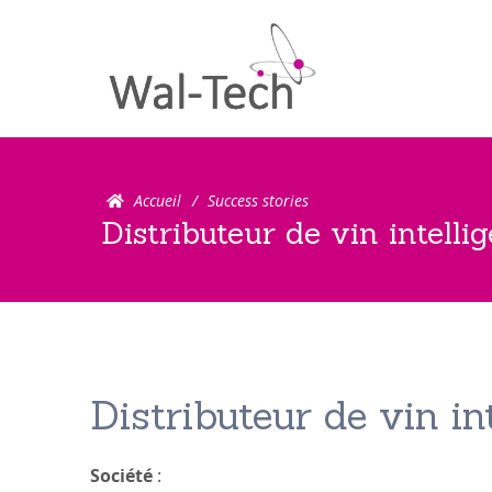
Search for:Search
Accueil
Success stories
Distributeur de vin intelli
Distributeur de vin in
Société
: